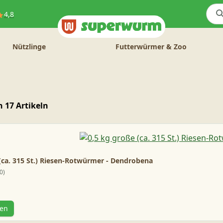
4,8
Nützlinge
Futterwürmer & Zoo
n 17 Artikeln
(ca. 315 St.) Riesen-Rotwürmer - Dendrobena
0
gen