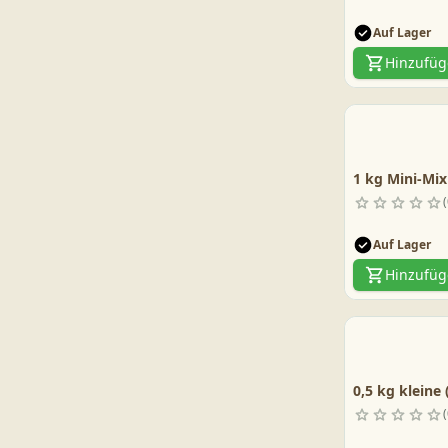
Auf Lager
Hinzufü
1 kg Mini-Mix
Auf Lager
Hinzufü
0,5 kg kleine