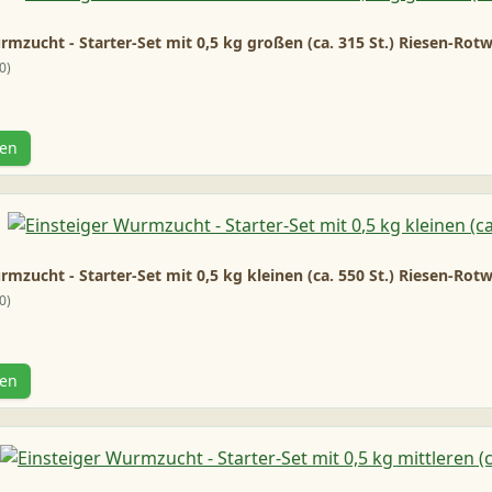
rmzucht - Starter-Set mit 0,5 kg großen (ca. 315 St.) Riesen-Ro
0
gen
rmzucht - Starter-Set mit 0,5 kg kleinen (ca. 550 St.) Riesen-R
0
gen