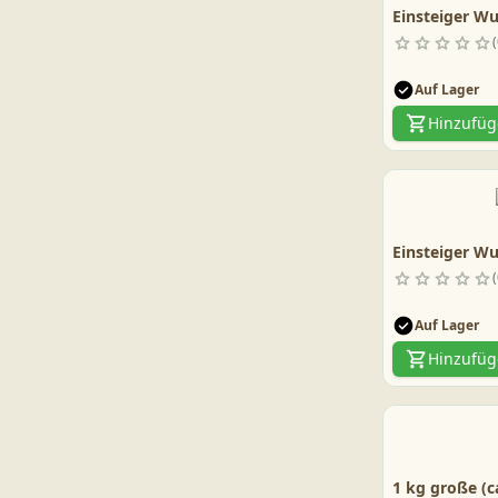
Einsteiger Wu
Auf Lager
Hinzufü
Einsteiger Wu
Auf Lager
Hinzufü
1 kg große (c