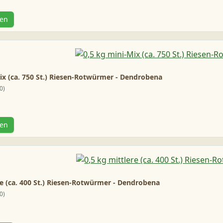
gen
ix (ca. 750 St.) Riesen-Rotwürmer - Dendrobena
0
gen
re (ca. 400 St.) Riesen-Rotwürmer - Dendrobena
0