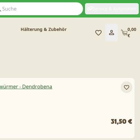
Service & Automaten
Hälterung & Zubehör
0,00
€
31,50 €