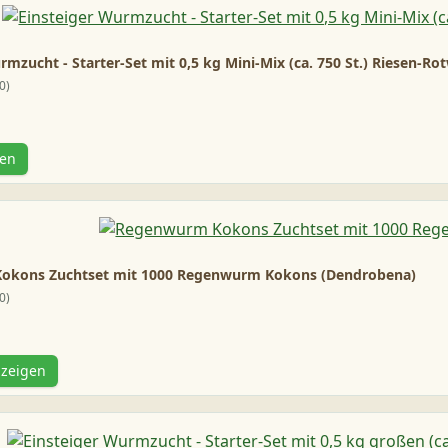
rmzucht - Starter-Set mit 0,5 kg Mini-Mix (ca. 750 St.) Riesen-
0
gen
okons Zuchtset mit 1000 Regenwurm Kokons (Dendrobena)
0
nzeigen