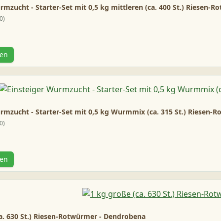
rmzucht - Starter-Set mit 0,5 kg mittleren (ca. 400 St.) Riesen
0
gen
rmzucht - Starter-Set mit 0,5 kg Wurmmix (ca. 315 St.) Riesen
0
gen
a. 630 St.) Riesen-Rotwürmer - Dendrobena