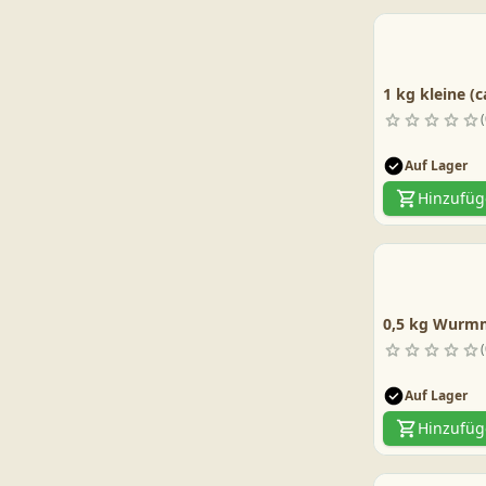
1 kg kleine (
Auf Lager
Hinzufü
0,5 kg Wurmm
Auf Lager
Hinzufü