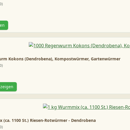
0
gen
urm Kokons (Dendrobena), Kompostwürmer, Gartenwürmer
0
nzeigen
 (ca. 1100 St.) Riesen-Rotwürmer - Dendrobena
0