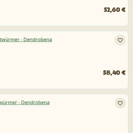
52,60 €
58,40 €