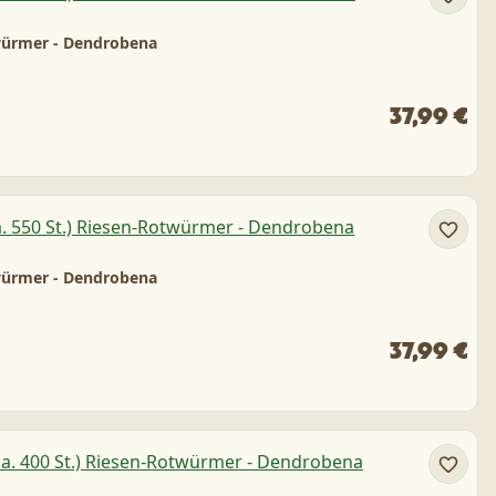
twürmer - Dendrobena
37,99 €
otwürmer - Dendrobena
37,99 €