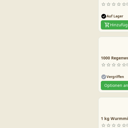
Auf Lager
Hinzufü
1000 Regenw
Vergriffen
Optionen a
1 kg Wurmmix