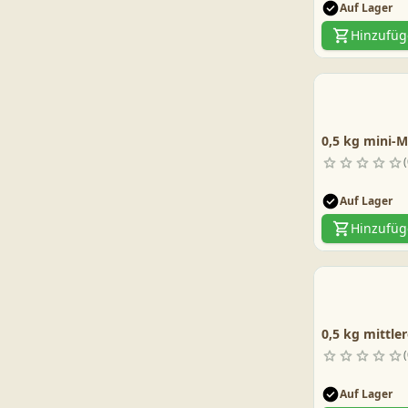
Auf Lager
Hinzufü
0,5 kg mini-M
Auf Lager
Hinzufü
0,5 kg mittle
Auf Lager