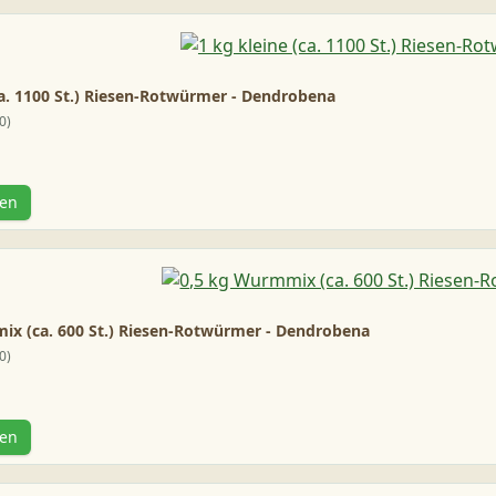
ca. 1100 St.) Riesen-Rotwürmer - Dendrobena
0
gen
ix (ca. 600 St.) Riesen-Rotwürmer - Dendrobena
0
gen