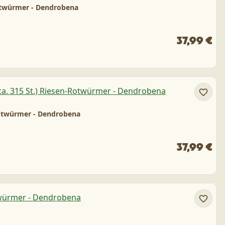
-Rotwürmer - Dendrobena
37,99 €
-Rotwürmer - Dendrobena
37,99 €