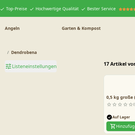
Top-Preise
Hochwertige Qualität
Bester Service
Angeln
Garten & Kompost
Dendrobena
17 Artikel vo
Listeneinstellungen
0,5 kg große 
Auf Lager
Hinzufü