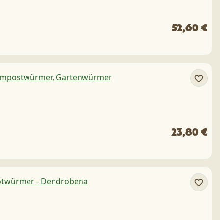
52,60 €
23,80 €