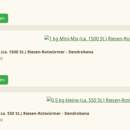
gen
 (ca. 1500 St.) Riesen-Rotwürmer - Dendrobena
0
gen
 (ca. 550 St.) Riesen-Rotwürmer - Dendrobena
0