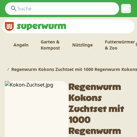
Garten &
Futterwürmer
Angeln
Nützlinge
Kompost
& Zoo
Regenwurm Kokons Zuchtset mit 1000 Regenwurm Kokons
Regenwurm
Kokons
Zuchtset mit
1000
Regenwurm