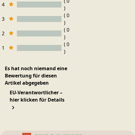
( 0
4
)
( 0
3
)
( 0
2
)
( 0
1
)
Es hat noch niemand eine
Bewertung für diesen
Artikel abgegeben
EU-Verantwortlicher –
hier klicken für Details