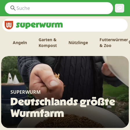
Garten &
Futterwürmer
Angeln
Nützlinge
Kompost
& Zoo
SUPERWURM
Deutschlands größte
Wurmfarm