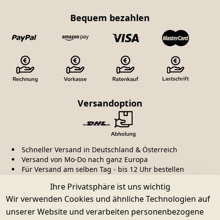
Bequem bezahlen
Versandoption
Schneller Versand in Deutschland & Österreich
Versand von Mo-Do nach ganz Europa
Für Versand am selben Tag - bis 12 Uhr bestellen
Ihre Privatsphäre ist uns wichtig
Kauf ohne Risiko
Wir verwenden Cookies und ähnliche Technologien auf
unserer Website und verarbeiten personenbezogene