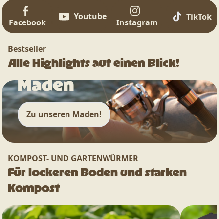
Youtube
TikTok
Facebook
Instagram
Bestseller
Alle Highlights auf einen Blick!
Maden
Zu unseren Maden!
KOMPOST- UND GARTENWÜRMER
Für lockeren Boden und starken
Kompost