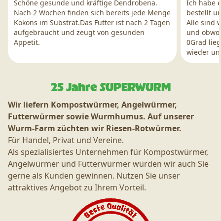
Schöne gesunde und kräftige Dendrobena.
Ich habe 
Nach 2 Wochen finden sich bereits jede Menge
bestellt u
Kokons im Substrat.Das Futter ist nach 2 Tagen
Alle sind
aufgebraucht und zeugt von gesunden
und obwoh
Appetit.
0Grad lie
wieder un
25 Jahre SUPERWURM
Wir liefern Kompostwürmer, Angelwürmer,
Futterwürmer sowie Wurmhumus. Auf unserer
Wurm-Farm züchten wir Riesen-Rotwürmer.
Für Handel, Privat und Vereine.
Als spezialisiertes Unternehmen für Kompostwürmer,
Angelwürmer und Futterwürmer würden wir auch Sie
gerne als Kunden gewinnen. Nutzen Sie unser
attraktives Angebot zu Ihrem Vorteil.