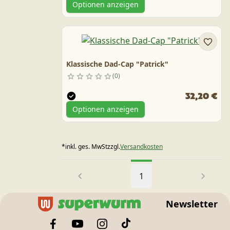
Optionen anzeigen
Klassische Dad-Cap "Patrick"
0
32,20 €
Optionen anzeigen
*
inkl. ges. MwSt
zzgl.
Versandkosten
1
Newsletter