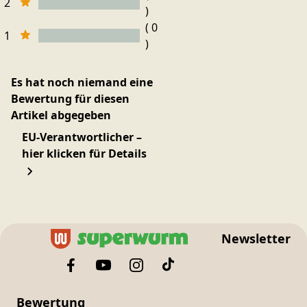
2
)
( 0
1
)
Es hat noch niemand eine
Bewertung für diesen
Artikel abgegeben
EU-Verantwortlicher –
hier klicken für Details
Newsletter
Bewertung