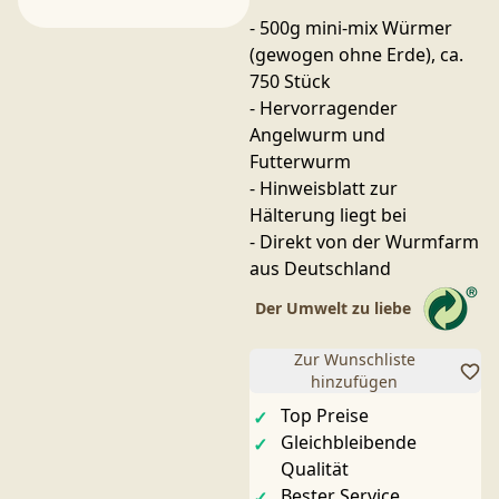
- 500g mini-mix Würmer
(gewogen ohne Erde), ca.
750 Stück
- Hervorragender
Angelwurm und
Futterwurm
- Hinweisblatt zur
Hälterung liegt bei
- Direkt von der Wurmfarm
aus Deutschland
Der Umwelt zu liebe
Zur Wunschliste
hinzufügen
Top Preise
Gleichbleibende
Qualität
Bester Service