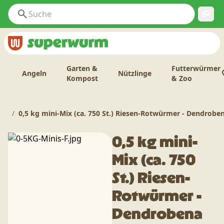
Garten &
Futterwürmer
Angeln
Nützlinge
Kompost
& Zoo
0,5 kg mini-Mix (ca. 750 St.) Riesen-Rotwürmer - Dendrobe
0,5 kg mini-
Mix (ca. 750
St.) Riesen-
Rotwürmer -
Dendrobena