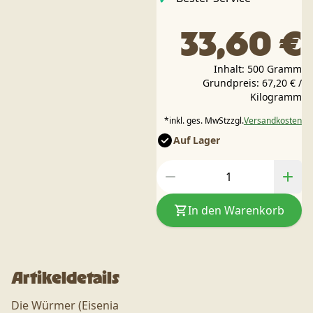
33,60 €
Inhalt: 500 Gramm
Grundpreis: 67,20 € /
Kilogramm
*
inkl. ges. MwSt
zzgl.
Versandkosten
Auf Lager
In den Warenkorb
Artikeldetails
Die Würmer (Eisenia