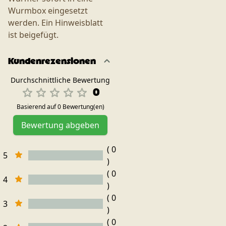
Wurmbox eingesetzt
werden. Ein Hinweisblatt
ist beigefügt.
Kundenrezensionen
Durchschnittliche Bewertung
0
Basierend auf 0 Bewertung(en)
Bewertung abgeben
( 0
5
)
( 0
4
)
( 0
3
)
( 0