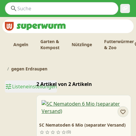
Garten &
Futterwürmer
Angeln
Nützlinge
Kompost
& Zoo
gegen Erdraupen
2 Artikel von 2 Artikeln
Listeneinstellungen
SC Nematoden 6 Mio (separater Versand)
0