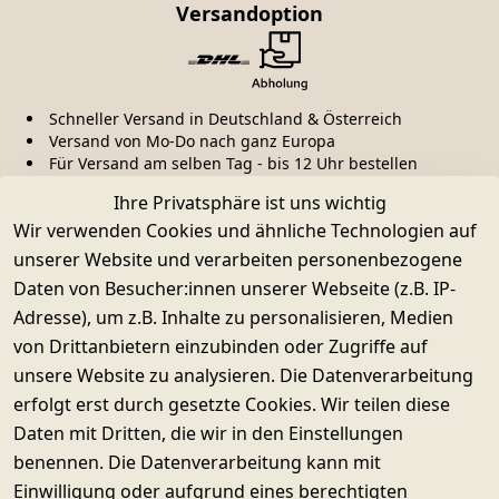
Versandoption
Schneller Versand in Deutschland & Österreich
Versand von Mo-Do nach ganz Europa
Für Versand am selben Tag - bis 12 Uhr bestellen
Ihre Privatsphäre ist uns wichtig
Kauf ohne Risiko
Wir verwenden Cookies und ähnliche Technologien auf
unserer Website und verarbeiten personenbezogene
Daten von Besucher:innen unserer Webseite (z.B. IP-
Adresse), um z.B. Inhalte zu personalisieren, Medien
Käuferschutz & Datenschutz
von Drittanbietern einzubinden oder Zugriffe auf
Sichere SSL-Verschlüsselung
Widerrufsrecht
unsere Website zu analysieren. Die Datenverarbeitung
erfolgt erst durch gesetzte Cookies. Wir teilen diese
Daten mit Dritten, die wir in den Einstellungen
© SUPERWURM GmbH & Co. KG
benennen. Die Datenverarbeitung kann mit
Impressum
Einwilligung oder aufgrund eines berechtigten