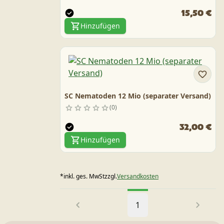
15,50 €
Hinzufügen
SC Nematoden 12 Mio (separater Versand)
0
32,00 €
Hinzufügen
*
inkl. ges. MwSt
zzgl.
Versandkosten
1