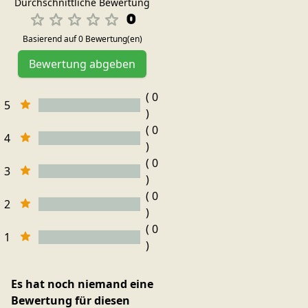
Durchschnittliche Bewertung
0
Basierend auf 0 Bewertung(en)
Bewertung abgeben
( 0
5
)
( 0
4
)
( 0
3
)
( 0
2
)
( 0
1
)
Es hat noch niemand eine
Bewertung für diesen