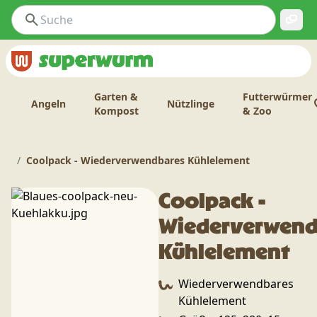
Garten &
Futterwürmer
Angeln
Nützlinge
Kompost
& Zoo
Coolpack - Wiederverwendbares Kühlelement
Coolpack -
Wiederverwend
Kühlelement
Wiederverwendbares
Kühlelement