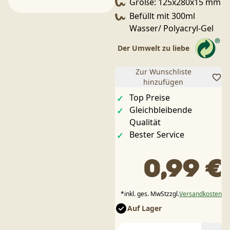
Größe: 125x280x15 mm
Befüllt mit 300ml
Wasser/ Polyacryl-Gel
Der Umwelt zu liebe
Zur Wunschliste
hinzufügen
Top Preise
Gleichbleibende
Qualität
Bester Service
0,99 €
*
inkl. ges. MwSt
zzgl.
Versandkosten
Auf Lager